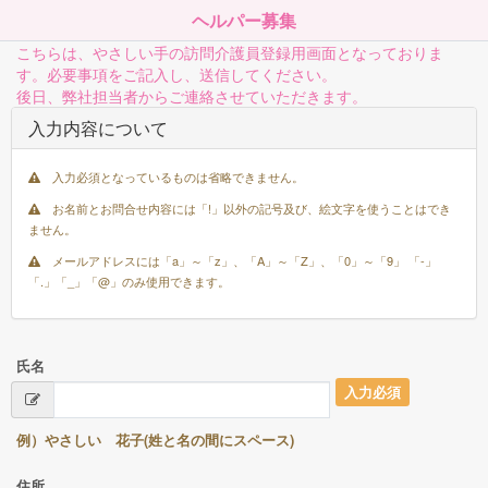
ヘルパー募集
こちらは、やさしい手の訪問介護員登録用画面となっておりま
す。必要事項をご記入し、送信してください。
後日、弊社担当者からご連絡させていただきます。
入力内容について
入力必須となっているものは省略できません。
お名前とお問合せ内容には「!」以外の記号及び、絵文字を使うことはでき
ません。
メールアドレスには「a」～「z」、「A」～「Z」、「0」～「9」 「-」
「.」「_」「@」のみ使用できます。
氏名
入力必須
例）やさしい 花子(姓と名の間にスペース)
住所