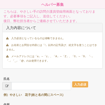
ヘルパー募集
こちらは、やさしい手の訪問介護員登録用画面となっておりま
す。必要事項をご記入し、送信してください。
後日、弊社担当者からご連絡させていただきます。
入力内容について
入力必須となっているものは省略できません。
お名前とお問合せ内容には「!」以外の記号及び、絵文字を使うことはでき
ません。
メールアドレスには「a」～「z」、「A」～「Z」、「0」～「9」 「-」
「.」「_」「@」のみ使用できます。
氏名
入力必須
例）やさしい 花子(姓と名の間にスペース)
住所