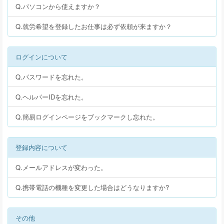
Q.パソコンから使えますか？
Q.就労希望を登録したお仕事は必ず依頼が来ますか？
ログインについて
Q.パスワードを忘れた。
Q.ヘルパーIDを忘れた。
Q.簡易ログインページをブックマークし忘れた。
登録内容について
Q.メールアドレスが変わった。
Q.携帯電話の機種を変更した場合はどうなりますか?
その他