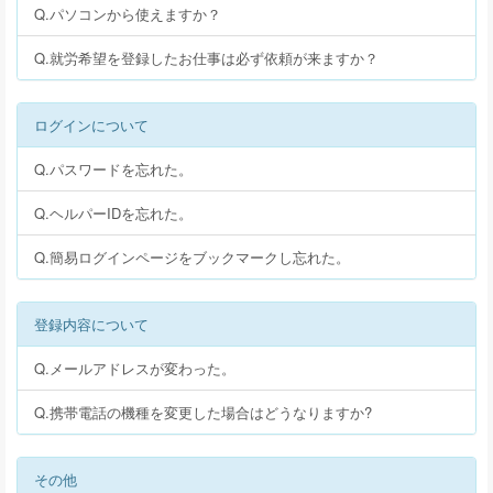
Q.パソコンから使えますか？
Q.就労希望を登録したお仕事は必ず依頼が来ますか？
ログインについて
Q.パスワードを忘れた。
Q.ヘルパーIDを忘れた。
Q.簡易ログインページをブックマークし忘れた。
登録内容について
Q.メールアドレスが変わった。
Q.携帯電話の機種を変更した場合はどうなりますか?
その他