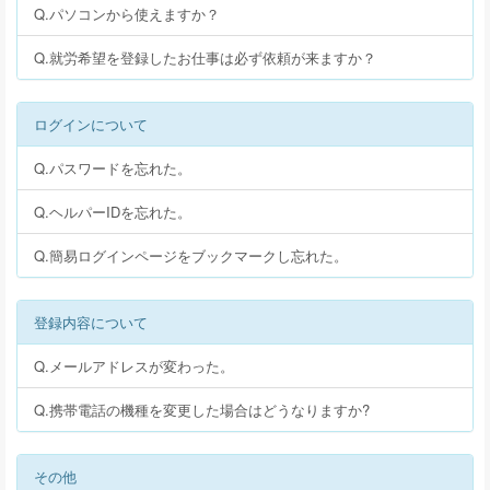
Q.パソコンから使えますか？
Q.就労希望を登録したお仕事は必ず依頼が来ますか？
ログインについて
Q.パスワードを忘れた。
Q.ヘルパーIDを忘れた。
Q.簡易ログインページをブックマークし忘れた。
登録内容について
Q.メールアドレスが変わった。
Q.携帯電話の機種を変更した場合はどうなりますか?
その他