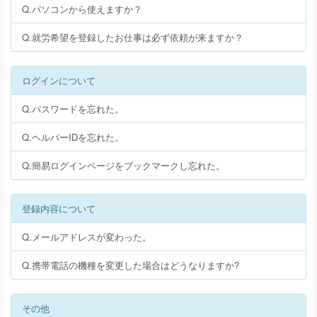
Q.パソコンから使えますか？
Q.就労希望を登録したお仕事は必ず依頼が来ますか？
ログインについて
Q.パスワードを忘れた。
Q.ヘルパーIDを忘れた。
Q.簡易ログインページをブックマークし忘れた。
登録内容について
Q.メールアドレスが変わった。
Q.携帯電話の機種を変更した場合はどうなりますか?
その他