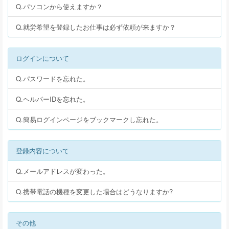
Q.パソコンから使えますか？
Q.就労希望を登録したお仕事は必ず依頼が来ますか？
ログインについて
Q.パスワードを忘れた。
Q.ヘルパーIDを忘れた。
Q.簡易ログインページをブックマークし忘れた。
登録内容について
Q.メールアドレスが変わった。
Q.携帯電話の機種を変更した場合はどうなりますか?
その他