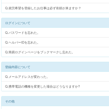
Q.就労希望を登録したお仕事は必ず依頼が来ますか？
ログインについて
Q.パスワードを忘れた。
Q.ヘルパーIDを忘れた。
Q.簡易ログインページをブックマークし忘れた。
登録内容について
Q.メールアドレスが変わった。
Q.携帯電話の機種を変更した場合はどうなりますか?
その他