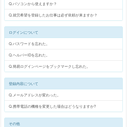
Q.パソコンから使えますか？
Q.就労希望を登録したお仕事は必ず依頼が来ますか？
ログインについて
Q.パスワードを忘れた。
Q.ヘルパーIDを忘れた。
Q.簡易ログインページをブックマークし忘れた。
登録内容について
Q.メールアドレスが変わった。
Q.携帯電話の機種を変更した場合はどうなりますか?
その他