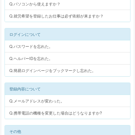
Q.パソコンから使えますか？
Q.就労希望を登録したお仕事は必ず依頼が来ますか？
ログインについて
Q.パスワードを忘れた。
Q.ヘルパーIDを忘れた。
Q.簡易ログインページをブックマークし忘れた。
登録内容について
Q.メールアドレスが変わった。
Q.携帯電話の機種を変更した場合はどうなりますか?
その他