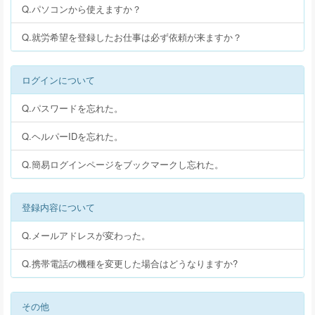
Q.パソコンから使えますか？
Q.就労希望を登録したお仕事は必ず依頼が来ますか？
ログインについて
Q.パスワードを忘れた。
Q.ヘルパーIDを忘れた。
Q.簡易ログインページをブックマークし忘れた。
登録内容について
Q.メールアドレスが変わった。
Q.携帯電話の機種を変更した場合はどうなりますか?
その他