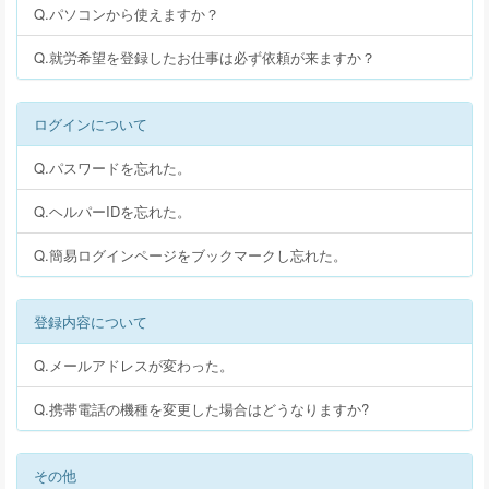
Q.パソコンから使えますか？
Q.就労希望を登録したお仕事は必ず依頼が来ますか？
ログインについて
Q.パスワードを忘れた。
Q.ヘルパーIDを忘れた。
Q.簡易ログインページをブックマークし忘れた。
登録内容について
Q.メールアドレスが変わった。
Q.携帯電話の機種を変更した場合はどうなりますか?
その他