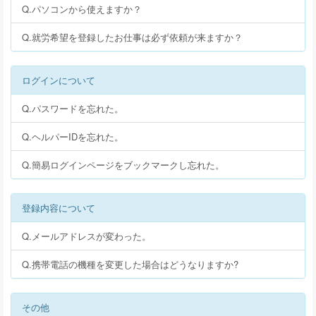
Q.パソコンから使えますか？
Q.就労希望を登録したお仕事は必ず依頼が来ますか？
ログインについて
Q.パスワードを忘れた。
Q.ヘルパーIDを忘れた。
Q.簡易ログインページをブックマークし忘れた。
登録内容について
Q.メールアドレスが変わった。
Q.携帯電話の機種を変更した場合はどうなりますか?
その他