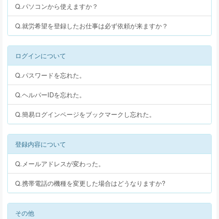
Q.パソコンから使えますか？
Q.就労希望を登録したお仕事は必ず依頼が来ますか？
ログインについて
Q.パスワードを忘れた。
Q.ヘルパーIDを忘れた。
Q.簡易ログインページをブックマークし忘れた。
登録内容について
Q.メールアドレスが変わった。
Q.携帯電話の機種を変更した場合はどうなりますか?
その他