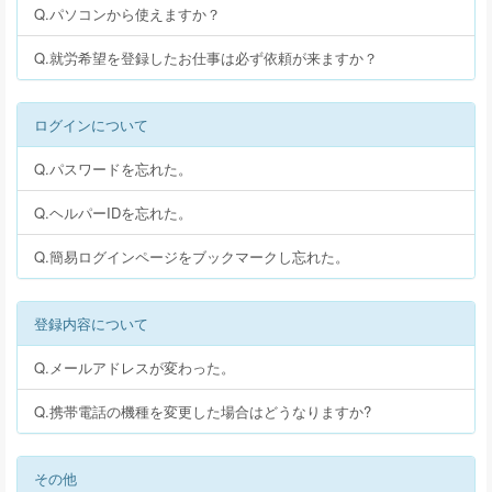
Q.パソコンから使えますか？
Q.就労希望を登録したお仕事は必ず依頼が来ますか？
ログインについて
Q.パスワードを忘れた。
Q.ヘルパーIDを忘れた。
Q.簡易ログインページをブックマークし忘れた。
登録内容について
Q.メールアドレスが変わった。
Q.携帯電話の機種を変更した場合はどうなりますか?
その他