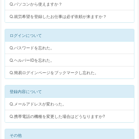
Q.パソコンから使えますか？
Q.就労希望を登録したお仕事は必ず依頼が来ますか？
ログインについて
Q.パスワードを忘れた。
Q.ヘルパーIDを忘れた。
Q.簡易ログインページをブックマークし忘れた。
登録内容について
Q.メールアドレスが変わった。
Q.携帯電話の機種を変更した場合はどうなりますか?
その他