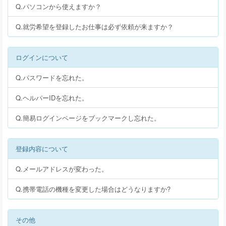
Q.パソコンから使えますか？
Q.就労希望を登録したお仕事は必ず依頼が来ますか？
ログインについて
Q.パスワードを忘れた。
Q.ヘルパーIDを忘れた。
Q.簡易ログインページをブックマークし忘れた。
登録内容について
Q.メールアドレスが変わった。
Q.携帯電話の機種を変更した場合はどうなりますか?
その他