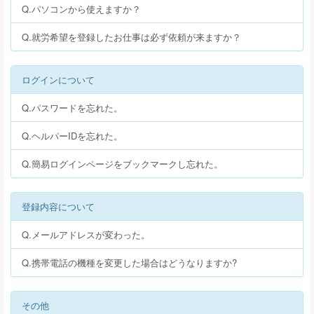
Q.パソコンから使えますか？
Q.就労希望を登録したお仕事は必ず依頼が来ますか？
ログインについて
Q.パスワードを忘れた。
Q.ヘルパーIDを忘れた。
Q.簡易ログインページをブックマークし忘れた。
登録内容について
Q.メールアドレスが変わった。
Q.携帯電話の機種を変更した場合はどうなりますか?
その他