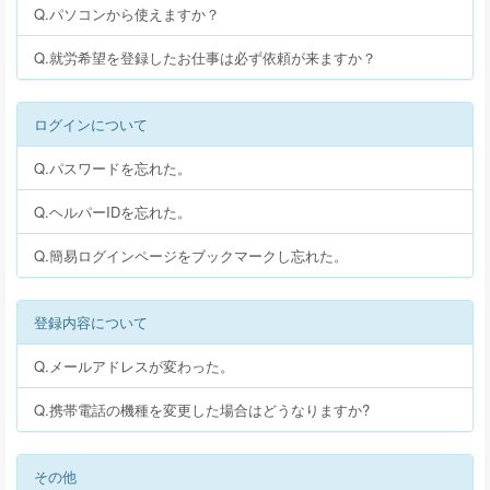
Q.パソコンから使えますか？
Q.就労希望を登録したお仕事は必ず依頼が来ますか？
ログインについて
Q.パスワードを忘れた。
Q.ヘルパーIDを忘れた。
Q.簡易ログインページをブックマークし忘れた。
登録内容について
Q.メールアドレスが変わった。
Q.携帯電話の機種を変更した場合はどうなりますか?
その他