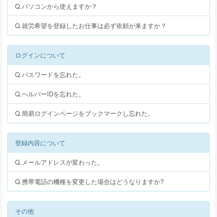
Q.パソコンから使えますか？
Q.就労希望を登録したお仕事は必ず依頼が来ますか？
ログインについて
Q.パスワードを忘れた。
Q.ヘルパーIDを忘れた。
Q.簡易ログインページをブックマークし忘れた。
登録内容について
Q.メールアドレスが変わった。
Q.携帯電話の機種を変更した場合はどうなりますか?
その他