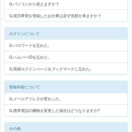
Q.パソコンから使えますか？
Q.就労希望を登録したお仕事は必ず依頼が来ますか？
ログインについて
Q.パスワードを忘れた。
Q.ヘルパーIDを忘れた。
Q.簡易ログインページをブックマークし忘れた。
登録内容について
Q.メールアドレスが変わった。
Q.携帯電話の機種を変更した場合はどうなりますか?
その他