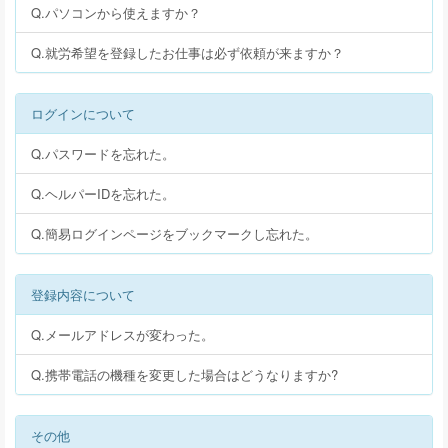
Q.パソコンから使えますか？
Q.就労希望を登録したお仕事は必ず依頼が来ますか？
ログインについて
Q.パスワードを忘れた。
Q.ヘルパーIDを忘れた。
Q.簡易ログインページをブックマークし忘れた。
登録内容について
Q.メールアドレスが変わった。
Q.携帯電話の機種を変更した場合はどうなりますか?
その他