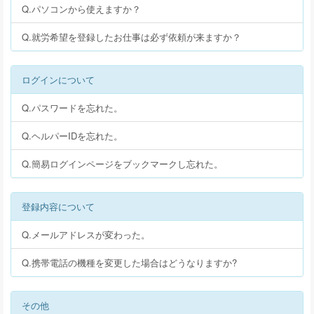
Q.パソコンから使えますか？
Q.就労希望を登録したお仕事は必ず依頼が来ますか？
ログインについて
Q.パスワードを忘れた。
Q.ヘルパーIDを忘れた。
Q.簡易ログインページをブックマークし忘れた。
登録内容について
Q.メールアドレスが変わった。
Q.携帯電話の機種を変更した場合はどうなりますか?
その他