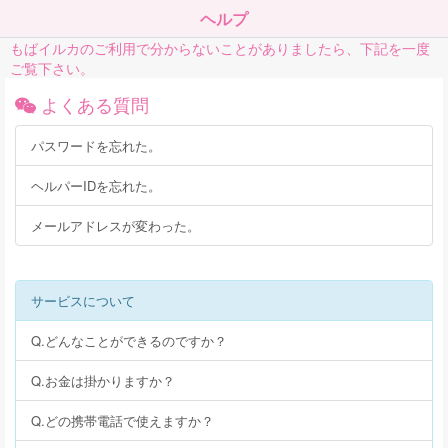
ヘルプ
もばイルカのご利用で分からないことがありましたら、下記を一度
ご覧下さい。
よくある質問
パスワードを忘れた。
ヘルパーIDを忘れた。
メールアドレスが変わった。
サービスについて
Q.どんなことができるのですか？
Q.お金は掛かりますか？
Q.どの携帯電話で使えますか？