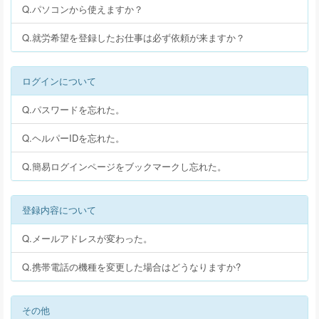
Q.パソコンから使えますか？
Q.就労希望を登録したお仕事は必ず依頼が来ますか？
ログインについて
Q.パスワードを忘れた。
Q.ヘルパーIDを忘れた。
Q.簡易ログインページをブックマークし忘れた。
登録内容について
Q.メールアドレスが変わった。
Q.携帯電話の機種を変更した場合はどうなりますか?
その他