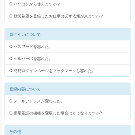
Q.パソコンから使えますか？
Q.就労希望を登録したお仕事は必ず依頼が来ますか？
ログインについて
Q.パスワードを忘れた。
Q.ヘルパーIDを忘れた。
Q.簡易ログインページをブックマークし忘れた。
登録内容について
Q.メールアドレスが変わった。
Q.携帯電話の機種を変更した場合はどうなりますか?
その他