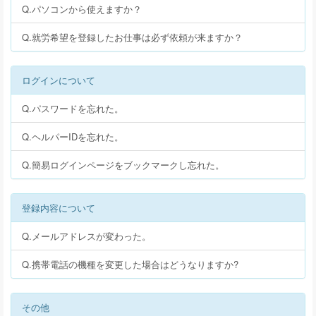
Q.パソコンから使えますか？
Q.就労希望を登録したお仕事は必ず依頼が来ますか？
ログインについて
Q.パスワードを忘れた。
Q.ヘルパーIDを忘れた。
Q.簡易ログインページをブックマークし忘れた。
登録内容について
Q.メールアドレスが変わった。
Q.携帯電話の機種を変更した場合はどうなりますか?
その他