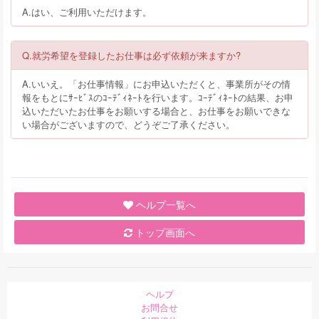
A.はい、ご利用いただけます。
Q.就労希望を登録したお仕事は必ず依頼が来ますか?
A.いいえ。「お仕事情報」にお申込いただくと、事業所がその情
報をもとにｻｰﾋﾞｽのｺｰﾃﾞｨﾈｰﾄを行います。ｺｰﾃﾞｨﾈｰﾄの結果、お申
込いただいたお仕事をお願いする場合と、お仕事をお願いできな
い場合がございますので、どうぞご了承ください。
ヘルプ一覧へ
トップ画面へ
ヘルプ
お問合せ