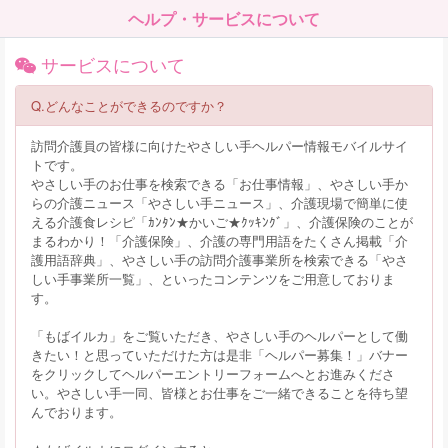
ヘルプ・サービスについて
サービスについて
Q.どんなことができるのですか？
訪問介護員の皆様に向けたやさしい手ヘルパー情報モバイルサイ
トです。
やさしい手のお仕事を検索できる「お仕事情報」、やさしい手か
らの介護ニュース「やさしい手ニュース」、介護現場で簡単に使
える介護食レシピ「ｶﾝﾀﾝ★かいご★ｸｯｷﾝｸﾞ」、介護保険のことが
まるわかり！「介護保険」、介護の専門用語をたくさん掲載「介
護用語辞典」、やさしい手の訪問介護事業所を検索できる「やさ
しい手事業所一覧」、といったコンテンツをご用意しておりま
す。
「もばイルカ」をご覧いただき、やさしい手のヘルパーとして働
きたい！と思っていただけた方は是非「ヘルパー募集！」バナー
をクリックしてヘルパーエントリーフォームへとお進みくださ
い。やさしい手一同、皆様とお仕事をご一緒できることを待ち望
んでおります。