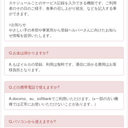
スケジュールごとのサービス記録を入力できる機能です。ご利用
者のその日のご様子、食事の召し上がり状況、などを記入する事
ができます。
○お知らせ
やさしい手の本部や事業所から登録ヘルパーさんに向けたお知ら
せ情報を提供いたします。
Q.お金は掛かりますか?
A.もばイルカの登録、利用は無料です。通信に掛かる費用はお客
様負担となります。
Q.どの携帯電話で使えますか?
A.docomo、au、softbankでご利用いただけます。(※一部の古い機
種では正常にお使いいただけないことがあります。）
Q.パソコンから使えますか?