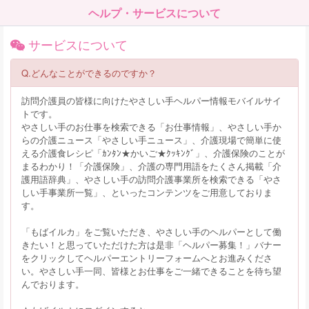
ヘルプ・サービスについて
サービスについて
Q.どんなことができるのですか？
訪問介護員の皆様に向けたやさしい手ヘルパー情報モバイルサイ
トです。
やさしい手のお仕事を検索できる「お仕事情報」、やさしい手か
らの介護ニュース「やさしい手ニュース」、介護現場で簡単に使
える介護食レシピ「ｶﾝﾀﾝ★かいご★ｸｯｷﾝｸﾞ」、介護保険のことが
まるわかり！「介護保険」、介護の専門用語をたくさん掲載「介
護用語辞典」、やさしい手の訪問介護事業所を検索できる「やさ
しい手事業所一覧」、といったコンテンツをご用意しておりま
す。
「もばイルカ」をご覧いただき、やさしい手のヘルパーとして働
きたい！と思っていただけた方は是非「ヘルパー募集！」バナー
をクリックしてヘルパーエントリーフォームへとお進みくださ
い。やさしい手一同、皆様とお仕事をご一緒できることを待ち望
んでおります。