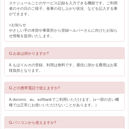
スケジュールごとのサービス記録を入力できる機能です。ご利用
者のその日のご様子、食事の召し上がり状況、などを記入する事
ができます。
○お知らせ
やさしい手の本部や事業所から登録ヘルパーさんに向けたお知ら
せ情報を提供いたします。
Q.お金は掛かりますか?
A.もばイルカの登録、利用は無料です。通信に掛かる費用はお客
様負担となります。
Q.どの携帯電話で使えますか?
A.docomo、au、softbankでご利用いただけます。(※一部の古い機
種では正常にお使いいただけないことがあります。）
Q.パソコンから使えますか?