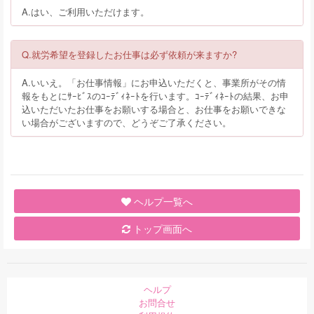
A.はい、ご利用いただけます。
Q.就労希望を登録したお仕事は必ず依頼が来ますか?
A.いいえ。「お仕事情報」にお申込いただくと、事業所がその情
報をもとにｻｰﾋﾞｽのｺｰﾃﾞｨﾈｰﾄを行います。ｺｰﾃﾞｨﾈｰﾄの結果、お申
込いただいたお仕事をお願いする場合と、お仕事をお願いできな
い場合がございますので、どうぞご了承ください。
ヘルプ一覧へ
トップ画面へ
ヘルプ
お問合せ