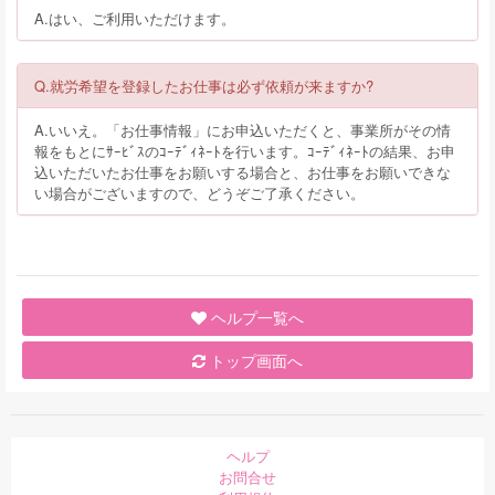
A.はい、ご利用いただけます。
Q.就労希望を登録したお仕事は必ず依頼が来ますか?
A.いいえ。「お仕事情報」にお申込いただくと、事業所がその情
報をもとにｻｰﾋﾞｽのｺｰﾃﾞｨﾈｰﾄを行います。ｺｰﾃﾞｨﾈｰﾄの結果、お申
込いただいたお仕事をお願いする場合と、お仕事をお願いできな
い場合がございますので、どうぞご了承ください。
ヘルプ一覧へ
トップ画面へ
ヘルプ
お問合せ