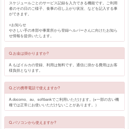
スケジュールごとのサービス記録を入力できる機能です。ご利用
者のその日のご様子、食事の召し上がり状況、などを記入する事
ができます。
○お知らせ
やさしい手の本部や事業所から登録ヘルパーさんに向けたお知ら
せ情報を提供いたします。
Q.お金は掛かりますか?
A.もばイルカの登録、利用は無料です。通信に掛かる費用はお客
様負担となります。
Q.どの携帯電話で使えますか?
A.docomo、au、softbankでご利用いただけます。(※一部の古い機
種では正常にお使いいただけないことがあります。）
Q.パソコンから使えますか?