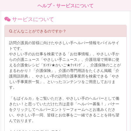
ヘルプ・サービスについて
サービスについて
Q.どんなことができるのですか？
訪問介護員の皆様に向けたやさしい手ヘルパー情報モバイルサイ
トです。
やさしい手のお仕事を検索できる「お仕事情報」、やさしい手か
らの介護ニュース「やさしい手ニュース」、介護現場で簡単に使
える介護食レシピ「ｶﾝﾀﾝ★かいご★ｸｯｷﾝｸﾞ」、介護保険のことが
まるわかり！「介護保険」、介護の専門用語をたくさん掲載「介
護用語辞典」、やさしい手の訪問介護事業所を検索できる「やさ
しい手事業所一覧」、といったコンテンツをご用意しておりま
す。
「もばイルカ」をご覧いただき、やさしい手のヘルパーとして働
きたい！と思っていただけた方は是非「ヘルパー募集！」バナー
をクリックしてヘルパーエントリーフォームへとお進みくださ
い。やさしい手一同、皆様とお仕事をご一緒できることを待ち望
んでおります。