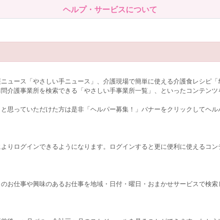
ヘルプ・サービスについて
。
ュース「やさしい手ニュース」、介護現場で簡単に使える介護食レシピ「ｶﾝﾀ
訪問介護事業所を検索できる「やさしい手事業所一覧」、といったコンテンツ
！と思っていただけた方は是非「ヘルパー募集！」バナーをクリックしてヘル
によりログインできるようになります。ログインすると更に便利に使えるコン
くのお仕事や興味のあるお仕事を地域・日付・曜日・おまかせサービスで検索