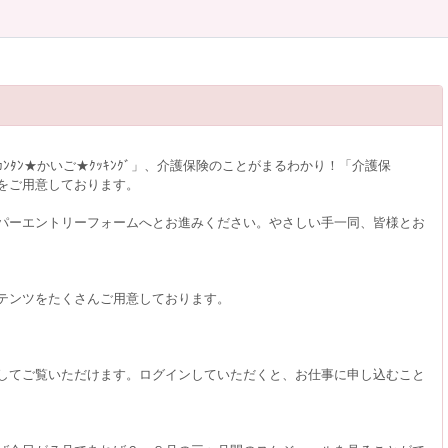
ﾝ★かいご★ｸｯｷﾝｸﾞ」、介護保険のことがまるわかり！「介護保
をご用意しております。
パーエントリーフォームへとお進みください。やさしい手一同、皆様とお
テンツをたくさんご用意しております。
してご覧いただけます。ログインしていただくと、お仕事に申し込むこと