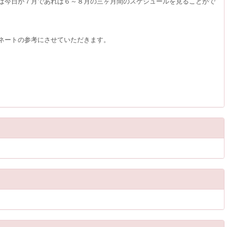
ば今日が７月であれば６～８月の三ヶ月間のスケジュールを見ることがで
ネートの参考にさせていただきます。