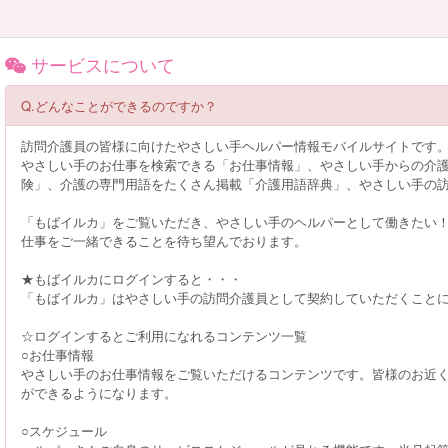
サービスについて
Q.どんなことができるのですか？
訪問介護員の皆様に向けたやさしい手ヘルパー情報モバイルサイトです
やさしい手のお仕事を検索できる「お仕事情報」、やさしい手からの介護ニ
険」、介護の専門用語をたくさん掲載「介護用語辞典」、やさしい手の
「もばイルカ」をご覧いただき、やさしい手のヘルパーとして働きたい
仕事をご一緒できることを待ち望んでおります。
★もばイルカにログインすると・・・
「もばイルカ」はやさしい手の訪問介護員として契約していただくこと
☆ログインするとご利用になれるコンテンツ一覧
○お仕事情報
やさしい手のお仕事情報をご覧いただけるコンテンツです。皆様のお近
ができるようになります。
○スケジュール