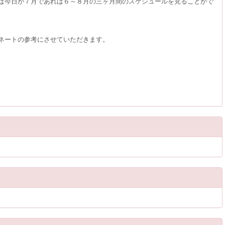
ば今日が７月であれば６～８月の三ヶ月間のスケジュールを見ることがで
ネートの参考にさせていただきます。