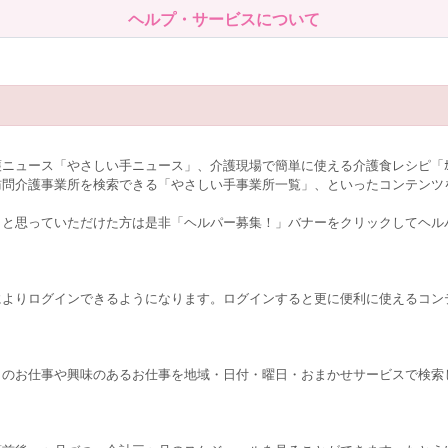
ヘルプ・サービスについて
。
ュース「やさしい手ニュース」、介護現場で簡単に使える介護食レシピ「ｶﾝﾀ
訪問介護事業所を検索できる「やさしい手事業所一覧」、といったコンテンツ
！と思っていただけた方は是非「ヘルパー募集！」バナーをクリックしてヘル
によりログインできるようになります。ログインすると更に便利に使えるコン
くのお仕事や興味のあるお仕事を地域・日付・曜日・おまかせサービスで検索