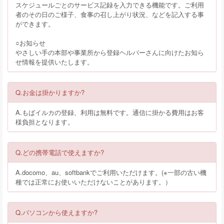
スケジュールごとのサービス記録を入力できる機能です。ご利用
者のその日のご様子、食事の召し上がり状況、などを記入する事
ができます。
○お知らせ
やさしい手の本部や事業所から登録ヘルパーさんに向けたお知ら
せ情報を提供いたします。
Q.お金は掛かりますか?
A.もばイルカの登録、利用は無料です。通信に掛かる費用はお客
様負担となります。
Q.どの携帯電話で使えますか?
A.docomo、au、softbankでご利用いただけます。(※一部の古い機
種では正常にお使いいただけないことがあります。）
Q.パソコンから使えますか?