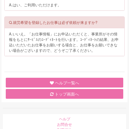
A.はい、ご利用いただけます。
Q.就労希望を登録したお仕事は必ず依頼が来ますか?
A.いいえ。「お仕事情報」にお申込いただくと、事業所がその情
報をもとにｻｰﾋﾞｽのｺｰﾃﾞｨﾈｰﾄを行います。ｺｰﾃﾞｨﾈｰﾄの結果、お申
込いただいたお仕事をお願いする場合と、お仕事をお願いできな
い場合がございますので、どうぞご了承ください。
ヘルプ一覧へ
トップ画面へ
ヘルプ
お問合せ