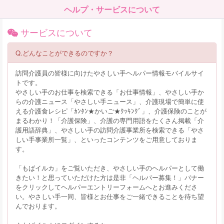
ヘルプ・サービスについて
サービスについて
Q.どんなことができるのですか？
訪問介護員の皆様に向けたやさしい手ヘルパー情報モバイルサイ
トです。
やさしい手のお仕事を検索できる「お仕事情報」、やさしい手か
らの介護ニュース「やさしい手ニュース」、介護現場で簡単に使
える介護食レシピ「ｶﾝﾀﾝ★かいご★ｸｯｷﾝｸﾞ」、介護保険のことが
まるわかり！「介護保険」、介護の専門用語をたくさん掲載「介
護用語辞典」、やさしい手の訪問介護事業所を検索できる「やさ
しい手事業所一覧」、といったコンテンツをご用意しておりま
す。
「もばイルカ」をご覧いただき、やさしい手のヘルパーとして働
きたい！と思っていただけた方は是非「ヘルパー募集！」バナー
をクリックしてヘルパーエントリーフォームへとお進みくださ
い。やさしい手一同、皆様とお仕事をご一緒できることを待ち望
んでおります。