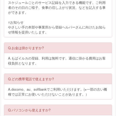
スケジュールごとのサービス記録を入力できる機能です。ご利用
者のその日のご様子、食事の召し上がり状況、などを記入する事
ができます。
○お知らせ
やさしい手の本部や事業所から登録ヘルパーさんに向けたお知ら
せ情報を提供いたします。
Q.お金は掛かりますか?
A.もばイルカの登録、利用は無料です。通信に掛かる費用はお客
様負担となります。
Q.どの携帯電話で使えますか?
A.docomo、au、softbankでご利用いただけます。(※一部の古い機
種では正常にお使いいただけないことがあります。）
Q.パソコンから使えますか?