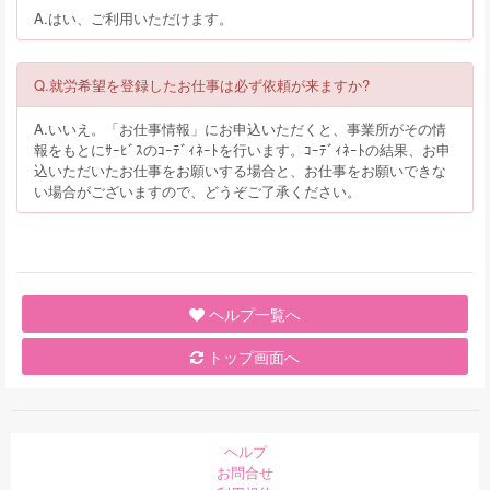
A.はい、ご利用いただけます。
Q.就労希望を登録したお仕事は必ず依頼が来ますか?
A.いいえ。「お仕事情報」にお申込いただくと、事業所がその情
報をもとにｻｰﾋﾞｽのｺｰﾃﾞｨﾈｰﾄを行います。ｺｰﾃﾞｨﾈｰﾄの結果、お申
込いただいたお仕事をお願いする場合と、お仕事をお願いできな
い場合がございますので、どうぞご了承ください。
ヘルプ一覧へ
トップ画面へ
ヘルプ
お問合せ