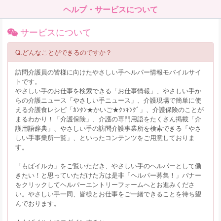
ヘルプ・サービスについて
サービスについて
Q.どんなことができるのですか？
訪問介護員の皆様に向けたやさしい手ヘルパー情報モバイルサイ
トです。
やさしい手のお仕事を検索できる「お仕事情報」、やさしい手か
らの介護ニュース「やさしい手ニュース」、介護現場で簡単に使
える介護食レシピ「ｶﾝﾀﾝ★かいご★ｸｯｷﾝｸﾞ」、介護保険のことが
まるわかり！「介護保険」、介護の専門用語をたくさん掲載「介
護用語辞典」、やさしい手の訪問介護事業所を検索できる「やさ
しい手事業所一覧」、といったコンテンツをご用意しておりま
す。
「もばイルカ」をご覧いただき、やさしい手のヘルパーとして働
きたい！と思っていただけた方は是非「ヘルパー募集！」バナー
をクリックしてヘルパーエントリーフォームへとお進みくださ
い。やさしい手一同、皆様とお仕事をご一緒できることを待ち望
んでおります。