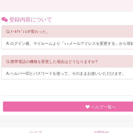
登録内容について
Q.ﾒｰﾙｱﾄﾞﾚｽが変わった。
A.ログイン後、マイルームより「>>メールアドレスを変更する」から
Q.携帯電話の機種を変更した場合はどうなりますか?
A.ヘルパーIDとパスワードを使って、そのままお使いいただけます。
ヘルプ一覧へ
ヘルプ
お問合せ