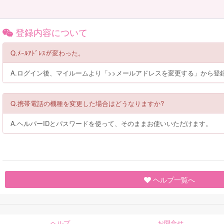
登録内容について
Q.ﾒｰﾙｱﾄﾞﾚｽが変わった。
A.ログイン後、マイルームより「>>メールアドレスを変更する」から
Q.携帯電話の機種を変更した場合はどうなりますか?
A.ヘルパーIDとパスワードを使って、そのままお使いいただけます。
ヘルプ一覧へ
ヘルプ
お問合せ