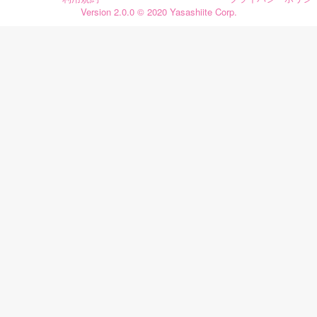
Version 2.0.0 © 2020 Yasashiite Corp.