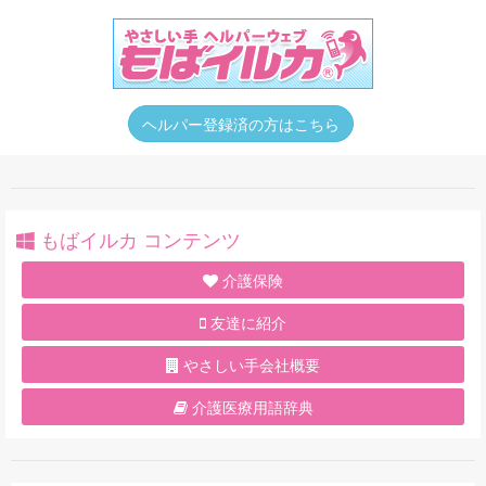
ヘルパー登録済の方はこちら
もばイルカ コンテンツ
介護保険
友達に紹介
やさしい手会社概要
介護医療用語辞典