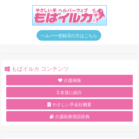
ヘルパー登録済の方はこちら
もばイルカ コンテンツ
介護保険
友達に紹介
やさしい手会社概要
介護医療用語辞典