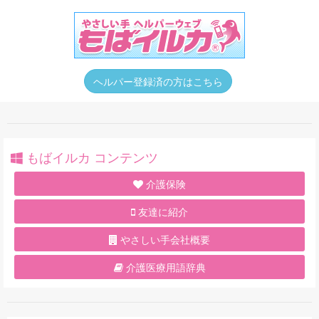
ヘルパー登録済の方はこちら
もばイルカ コンテンツ
介護保険
友達に紹介
やさしい手会社概要
介護医療用語辞典