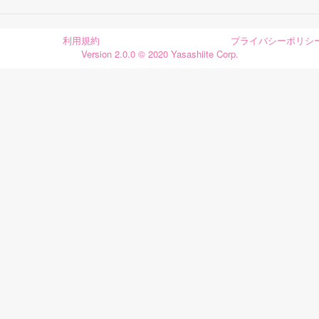
利用規約
プライバシーポリシ
Version 2.0.0 © 2020 Yasashiite Corp.