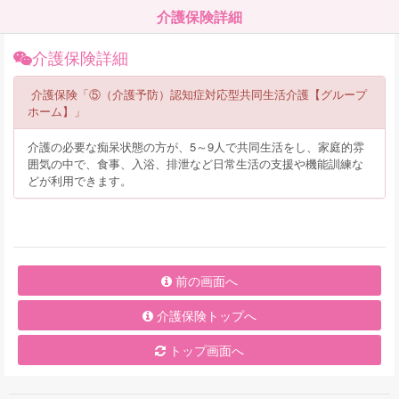
介護保険詳細
介護保険詳細
介護保険「⑤（介護予防）認知症対応型共同生活介護【グループ
ホーム】」
介護の必要な痴呆状態の方が、5～9人で共同生活をし、家庭的雰
囲気の中で、食事、入浴、排泄など日常生活の支援や機能訓練な
どが利用できます。
前の画面へ
介護保険トップへ
トップ画面へ