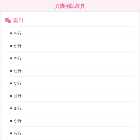
介護用語辞典
索引
■ あ行
■ か行
■ さ行
■ た行
■ な行
■ は行
■ ま行
■ や行
■ ら行