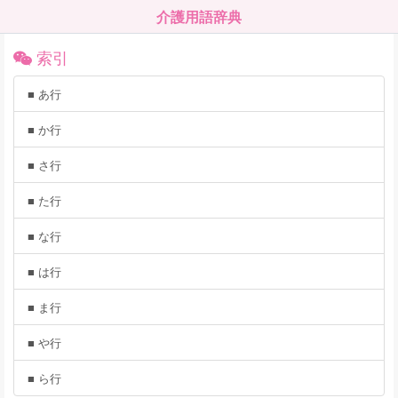
介護用語辞典
索引
■ あ行
■ か行
■ さ行
■ た行
■ な行
■ は行
■ ま行
■ や行
■ ら行