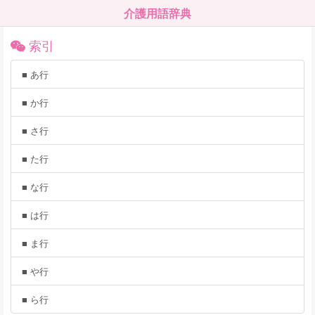
介護用語辞典
索引
■ あ行
■ か行
■ さ行
■ た行
■ な行
■ は行
■ ま行
■ や行
■ ら行