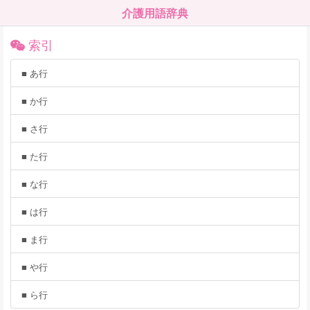
介護用語辞典
索引
■ あ行
■ か行
■ さ行
■ た行
■ な行
■ は行
■ ま行
■ や行
■ ら行