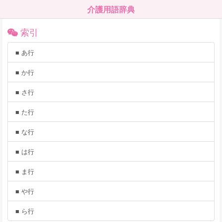
介護用語辞典
索引
■ あ行
■ か行
■ さ行
■ た行
■ な行
■ は行
■ ま行
■ や行
■ ら行