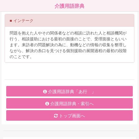
介護用語辞典
■ インテーク
問題を抱えた人やその関係者などの相談に訪れた人と相談機関が
行う、相談援助における最初の面接のことで、受理面接ともいい
ます。来訪者の問題解決の為に、動機などの情報の収集を整理し
ながら、解決の糸口を見つける個別援助の展開過程の最初の段階
のことです。
介護用語辞典「あ行 」
介護用語辞典・索引へ
トップ画面へ