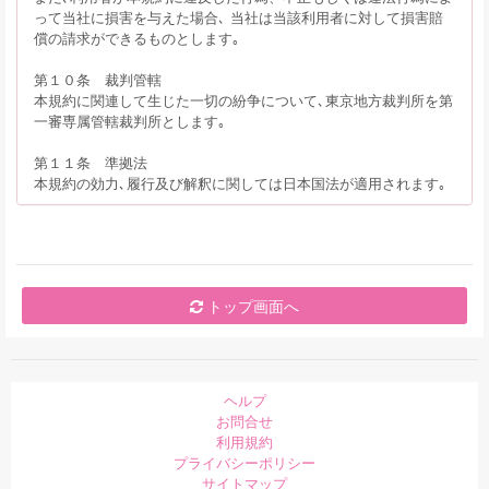
って当社に損害を与えた場合､ 当社は当該利用者に対して損害賠
償の請求ができるものとします｡
第１０条 裁判管轄
本規約に関連して生じた一切の紛争について､東京地方裁判所を第
一審専属管轄裁判所とします｡
第１１条 準拠法
本規約の効力､履行及び解釈に関しては日本国法が適用されます｡
トップ画面へ
ヘルプ
お問合せ
利用規約
プライバシーポリシー
サイトマップ