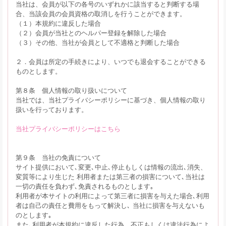
当社は、会員が以下の各号のいずれかに該当すると判断する場
合、当該会員の会員資格の取消しを行うことができます。
（１）本規約に違反した場合
（２）会員が当社とのヘルパー登録を解除した場合
（３）その他、当社が会員として不適格と判断した場合
２．会員は所定の手続きにより、いつでも退会することができる
ものとします。
第８条 個人情報の取り扱いについて
当社では、当社プライバシーポリシーに基づき、個人情報の取り
扱いを行っております。
当社プライバシーポリシーはこちら
第９条 当社の免責について
サイト提供において､変更､中止､停止もしくは情報の流出､消失、
変質等により生じた 利用者または第三者の損害について､当社は
一切の責任を負わず､免責されるものとします｡
利用者が本サイトの利用によって第三者に損害を与えた場合､利用
者は自己の責任と費用をもって解決し､ 当社に損害を与えないも
のとします｡
また､利用者が本規約に違反した行為、不正もしくは違法行為によ