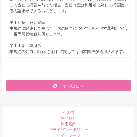
って当社に損害を与えた場合､ 当社は当該利用者に対して損害賠
償の請求ができるものとします｡
第１０条 裁判管轄
本規約に関連して生じた一切の紛争について､東京地方裁判所を第
一審専属管轄裁判所とします｡
第１１条 準拠法
本規約の効力､履行及び解釈に関しては日本国法が適用されます｡
トップ画面へ
ヘルプ
お問合せ
利用規約
プライバシーポリシー
サイトマップ