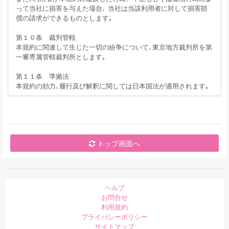
って当社に損害を与えた場合､ 当社は当該利用者に対して損害賠
償の請求ができるものとします｡
第１０条 裁判管轄
本規約に関連して生じた一切の紛争について､東京地方裁判所を第
一審専属管轄裁判所とします｡
第１１条 準拠法
本規約の効力､履行及び解釈に関しては日本国法が適用されます｡
トップ画面へ
ヘルプ
お問合せ
利用規約
プライバシーポリシー
サイトマップ