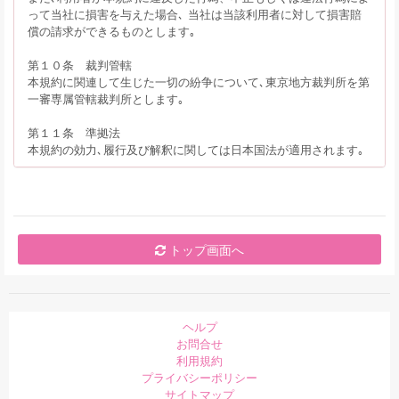
って当社に損害を与えた場合､ 当社は当該利用者に対して損害賠
償の請求ができるものとします｡
第１０条 裁判管轄
本規約に関連して生じた一切の紛争について､東京地方裁判所を第
一審専属管轄裁判所とします｡
第１１条 準拠法
本規約の効力､履行及び解釈に関しては日本国法が適用されます｡
トップ画面へ
ヘルプ
お問合せ
利用規約
プライバシーポリシー
サイトマップ